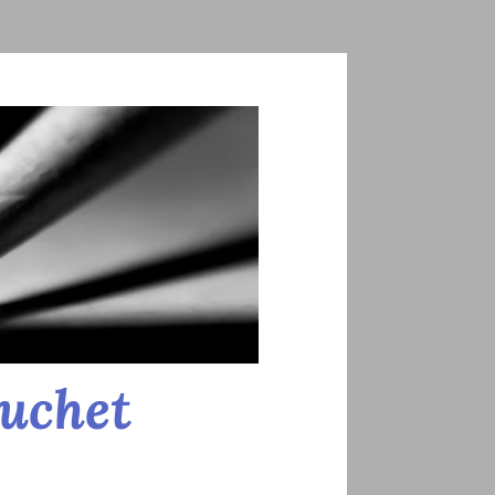
ouchet