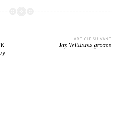
ARTICLE SUIVANT
CK
Jay Williams groove
vy