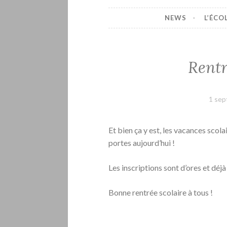
NEWS
L’ÉCO
Rentr
1 se
Et bien ça y est, les vacances scola
portes aujourd’hui !
Les inscriptions sont d’ores et déjà
Bonne rentrée scolaire à tous !